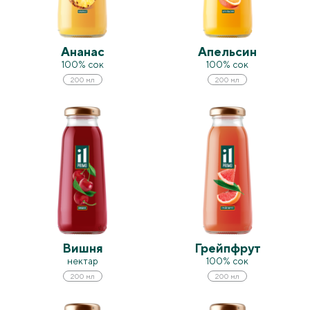
Ананас
Апельсин
100% сок
100% сок
200 мл
200 мл
Вишня
Грейпфрут
нектар
100% сок
200 мл
200 мл