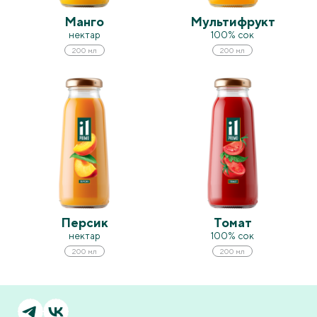
Манго
Мультифрукт
нектар
100% сок
200 мл
200 мл
Персик
Томат
нектар
100% сок
200 мл
200 мл