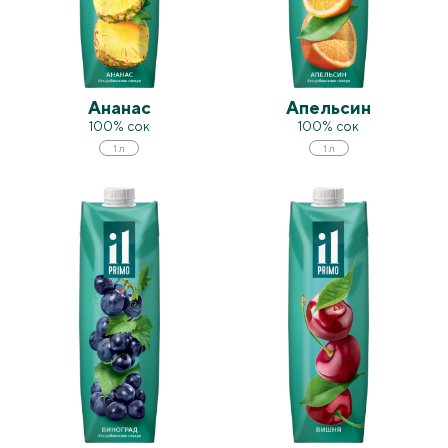
Ананас
Апельсин
100% сок
100% сок
1 л
1 л