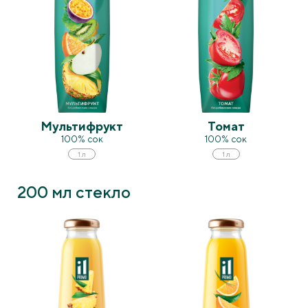
Мультифрукт
Томат
100% сок
100% сок
1 л
1 л
200 мл стекло