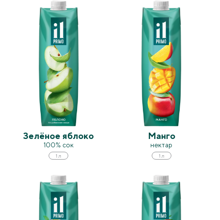
Зелёное яблоко
Манго
100% сок
нектар
1 л
1 л