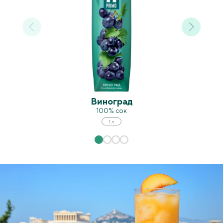
Виноград
100% сок
1 л