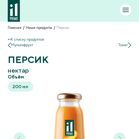
Главная
Наши продукты
Персик
К списку продуктов
Мультифрукт
Томат
ПЕРСИК
нектар
Объём
200 мл