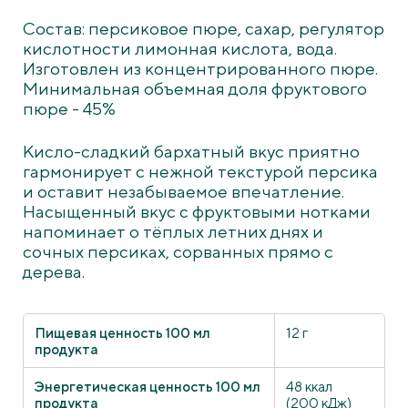
Состав: персиковое пюре, сахар, регулятор
кислотности лимонная кислота, вода.
Изготовлен из концентрированного пюре.
Минимальная объемная доля фруктового
пюре - 45%
Кисло-сладкий бархатный вкус приятно
гармонирует с нежной текстурой персика
и оставит незабываемое впечатление.
Насыщенный вкус с фруктовыми нотками
напоминает о тёплых летних днях и
сочных персиках, сорванных прямо с
дерева.
Пищевая ценность 100 мл
12 г
продукта
Энергетическая ценность 100 мл
48 ккал
продукта
(200 кДж)