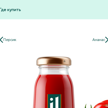
Где купить
Персик
Ананас