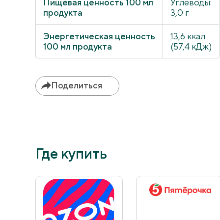
Пищевая ценность 100 мл
Углеводы:
продукта
3,0 г
Энергетическая ценность
13,6 ккал
100 мл продукта
(57,4 кДж)
Поделиться
Где купить