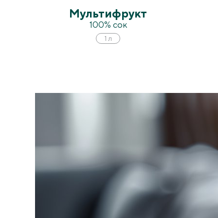
Мультифрукт
100% сок
1 л