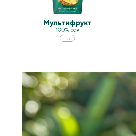
Мультифрукт
100% сок
1 л