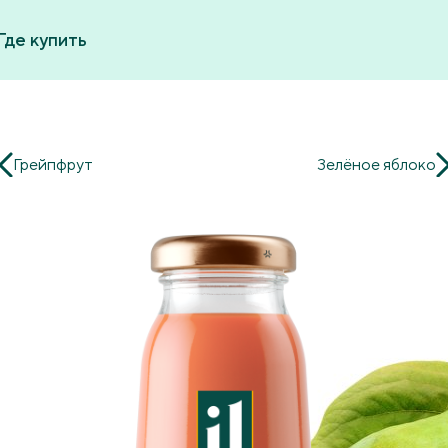
Где купить
Грейпфрут
Зелёное яблоко