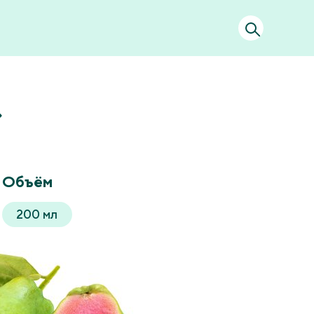
Объём
200 мл