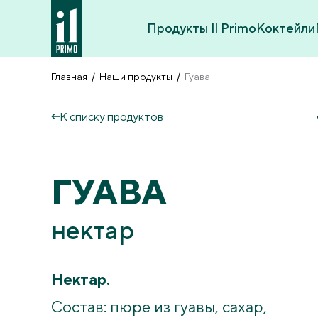
Продукты Il Primo
Коктейли
Главная
Наши продукты
Гуава
К списку продуктов
ГУАВА
нектар
Нектар.
Состав: пюре из гуавы, сахар,