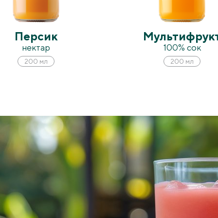
Персик
Мультифрук
нектар
100% сок
200 мл
200 мл