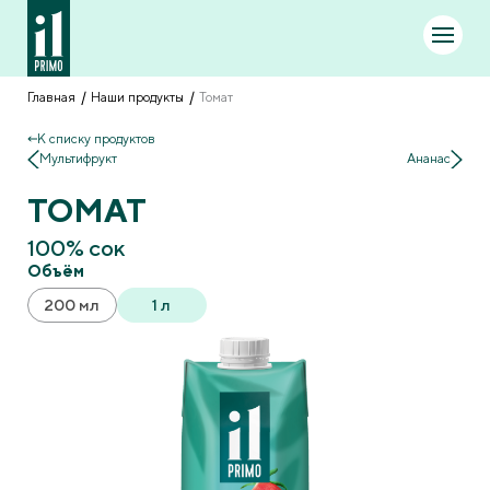
Главная
Наши продукты
Томат
К списку продуктов
Мультифрукт
Ананас
ТОМАТ
100% сок
Объём
200 мл
1 л