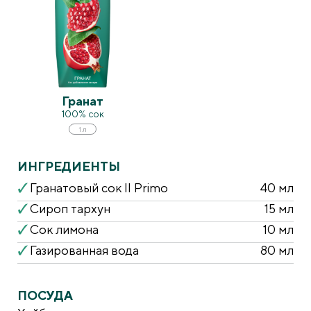
Гранат
100% сок
1 л
ИНГРЕДИЕНТЫ
Гранатовый сок Il Primo
40 мл
Сироп тархун
15 мл
Сок лимона
10 мл
Газированная вода
80 мл
ПОСУДА