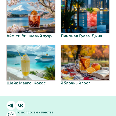
Айс-ти Вишневый пуэр
Лимонад Гуава-Дыня
Шейк Манго-Кокос
Яблочный грог
По вопросам качества