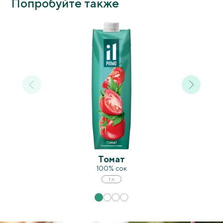
Попробуйте также
Томат
100% сок
1 л