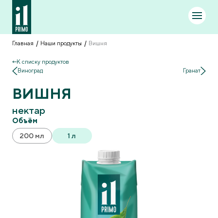
Главная
Наши продукты
Вишня
К списку продуктов
Виноград
Гранат
ВИШНЯ
нектар
Объём
200 мл
1 л