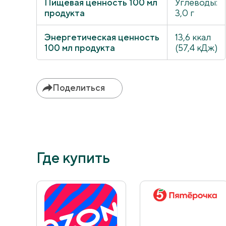
Пищевая ценность 100 мл
Углеводы:
продукта
3,0 г
Энергетическая ценность
13,6 ккал
100 мл продукта
(57,4 кДж)
Поделиться
Где купить