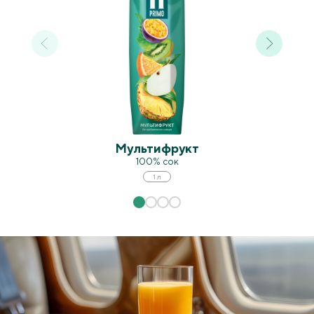
Мультифрукт
100% сок
1 л