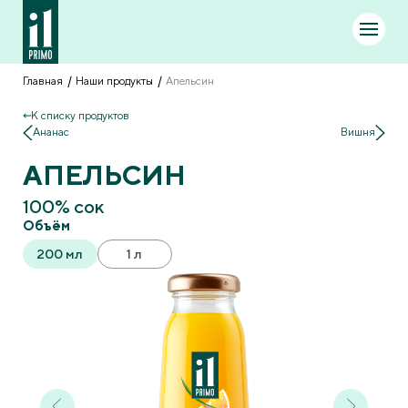
Главная
Наши продукты
Апельсин
К списку продуктов
Ананас
Вишня
АПЕЛЬСИН
100% сок
Объём
200 мл
1 л