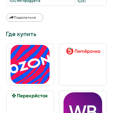
100 мл продукта
кДж)
Поделиться
Где купить