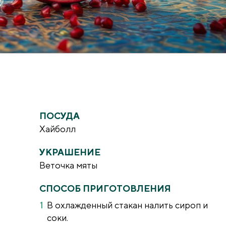
ПОСУДА
Хайболл
УКРАШЕНИЕ
Веточка мяты
СПОСОБ ПРИГОТОВЛЕНИЯ
В охлажденный стакан налить сироп и
соки.