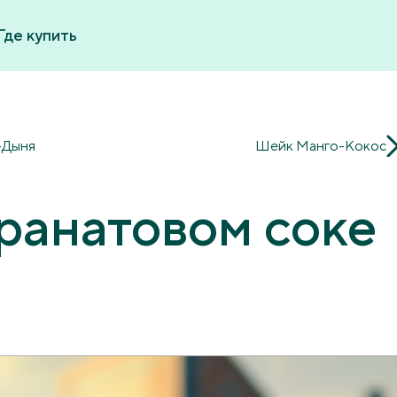
Где купить
-Дыня
Шейк Манго-Кокос
ранатовом соке