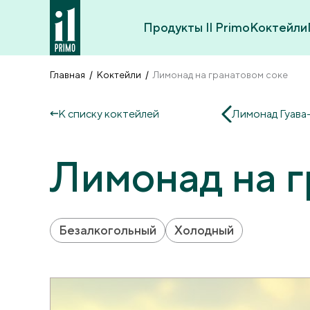
Продукты Il Primo
Коктейли
Главная
Коктейли
Лимонад на гранатовом соке
К списку коктейлей
Лимонад Гуава
Лимонад на г
Безалкогольный
Холодный