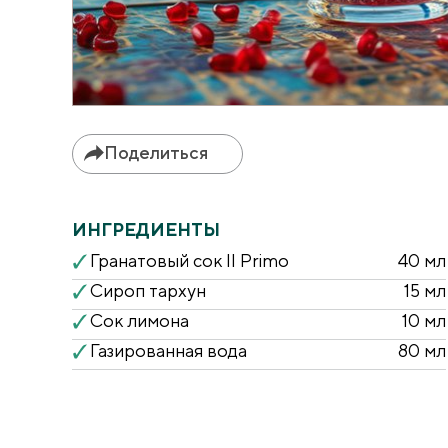
Поделиться
ИНГРЕДИЕНТЫ
Гранатовый сок Il Primo
40 мл
Сироп тархун
15 мл
Сок лимона
10 мл
Газированная вода
80 мл